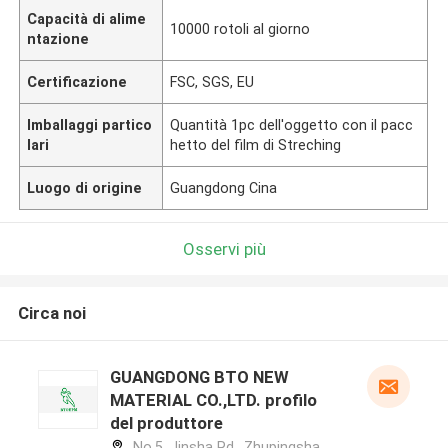
Capacità di alime
10000 rotoli al giorno
ntazione
Certificazione
FSC, SGS, EU
Imballaggi partico
Quantità 1pc dell'oggetto con il pacc
lari
hetto del film di Streching
Luogo di origine
Guangdong Cina
Osservi più
Circa noi
GUANGDONG BTO NEW
MATERIAL CO.,LTD. profilo
del produttore
No.5, Jinsha Rd., Zhupingsha,