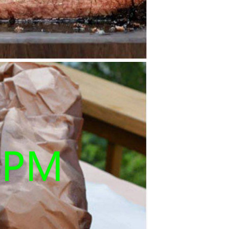
Lasciate un messaggio
Ti richiameremo presto!