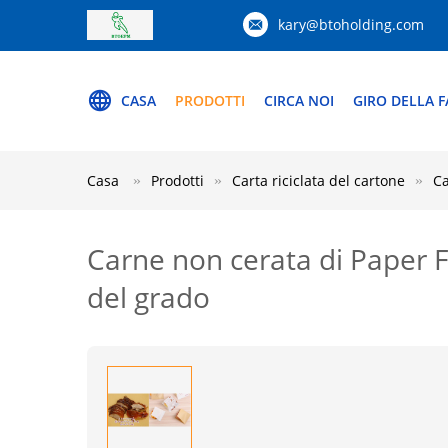
kary@btoholding.com
CASA
PRODOTTI
CIRCA NOI
GIRO DELLA F
Casa
Prodotti
Carta riciclata del cartone
Ca
Carne non cerata di Paper 
del grado