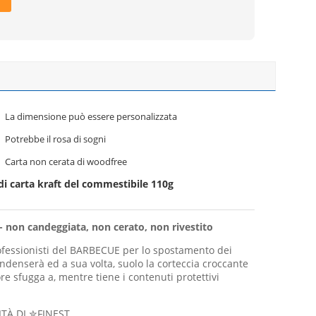
La dimensione può essere personalizzata
Potrebbe il rosa di sogni
Carta non cerata di woodfree
di carta kraft del commestibile 110g
- non candeggiata, non cerato, non rivestito
ofessionisti del BARBECUE per lo spostamento dei
ndenserà ed a sua volta, suolo la corteccia croccante
e sfugga a, mentre tiene i contenuti protettivi
TÀ DI ✮FINEST