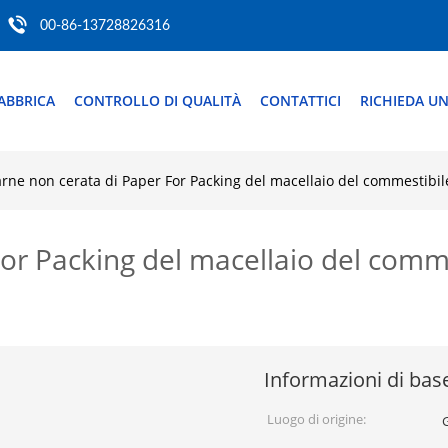
00-86-13728826316
ABBRICA
CONTROLLO DI QUALITÀ
CONTATTICI
RICHIEDA UN
rne non cerata di Paper For Packing del macellaio del commestibi
For Packing del macellaio del comm
Informazioni di bas
Luogo di origine: