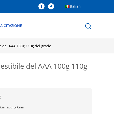
Italian
A CITAZIONE
le del AAA 100g 110g del grado
estibile del AAA 100g 110g
e
Guangdong Cina