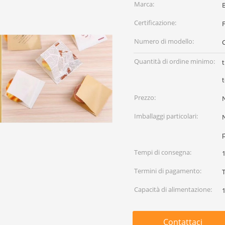
Marca:
Certificazione:
F
Numero di modello:
Quantità di ordine minimo:
t
t
Prezzo:
Imballaggi particolari:
N
p
Tempi di consegna:
Termini di pagamento:
Capacità di alimentazione:
Contattaci