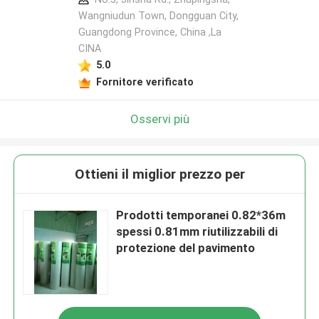
Wangniudun Town, Dongguan City,
Guangdong Province, China ,La
CINA
5.0
Fornitore verificato
Osservi più
Ottieni il miglior prezzo per
Prodotti temporanei 0.82*36m
spessi 0.81mm riutilizzabili di
protezione del pavimento