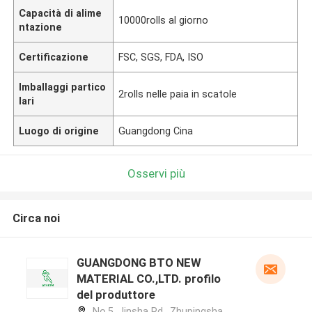
Capacità di alime
10000rolls al giorno
ntazione
Certificazione
FSC, SGS, FDA, ISO
Imballaggi partico
2rolls nelle paia in scatole
lari
Luogo di origine
Guangdong Cina
Osservi più
Circa noi
GUANGDONG BTO NEW
MATERIAL CO.,LTD. profilo
del produttore
No.5, Jinsha Rd., Zhupingsha,