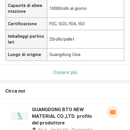
Capacità di alime
10000rolls al giorno
ntazione
Certificazione
FSC, SGS, FDA, ISO
Imballaggi partico
25rolls/pallet
lari
Luogo di origine
Guangdong Cina
Osservi più
Circa noi
GUANGDONG BTO NEW
MATERIAL CO.,LTD. profilo
del produttore
No.5, Jinsha Rd., Zhupingsha,