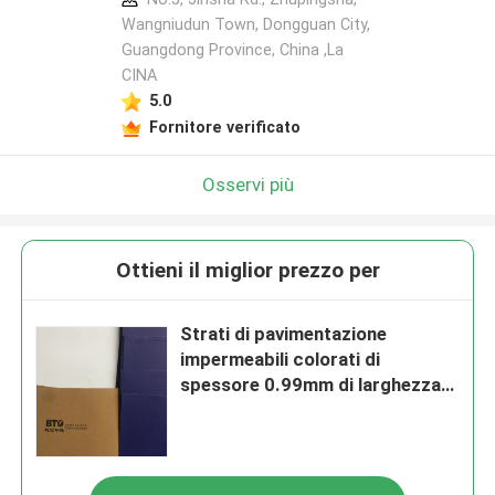
Wangniudun Town, Dongguan City,
Guangdong Province, China ,La
CINA
5.0
Fornitore verificato
Osservi più
Ottieni il miglior prezzo per
Strati di pavimentazione
impermeabili colorati di
spessore 0.99mm di larghezza
26inch