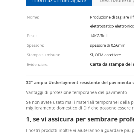
Informazioni dettagliate
Descrizione di
Nome:
Produzione di tagliare il
elettrostatico elettronico
Peso:
14KG/Roll
Spessore:
spessore di 0.56mm
Stampa su misura:
Sì, OEM accettare
Carta da stampa del 
Evidenziare:
32" ampio Underlayment resistente del pavimento de
Vantaggi di protezione temporanea del pavimento
Se non avete usato mai i materiali temporanei della p
miglioramento domestico di DIY che possono essere riso
1, se vi assicura per sembrare prof
I nostri prodotti inoltre vi aiuteranno a guardare più 