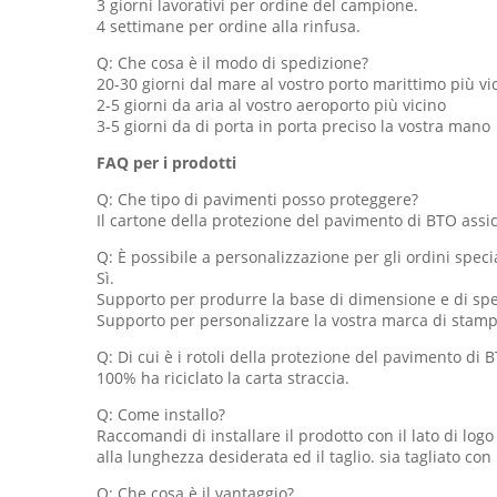
3 giorni lavorativi per ordine del campione.
4 settimane per ordine alla rinfusa.
Q: Che cosa è il modo di spedizione?
20-30 giorni dal mare al vostro porto marittimo più vi
2-5 giorni da aria al vostro aeroporto più vicino
3-5 giorni da di porta in porta preciso la vostra mano
FAQ per i prodotti
Q: Che tipo di pavimenti posso proteggere?
Il cartone della protezione del pavimento di BTO assic
Q: È possibile a personalizzazione per gli ordini specia
Sì.
Supporto per produrre la base di dimensione e di spec.
Supporto per personalizzare la vostra marca di stampa
Q: Di cui è i rotoli della protezione del pavimento di 
100% ha riciclato la carta straccia.
Q: Come installo?
Raccomandi di installare il prodotto con il lato di log
alla lunghezza desiderata ed il taglio. sia tagliato con 
Q: Che cosa è il vantaggio?