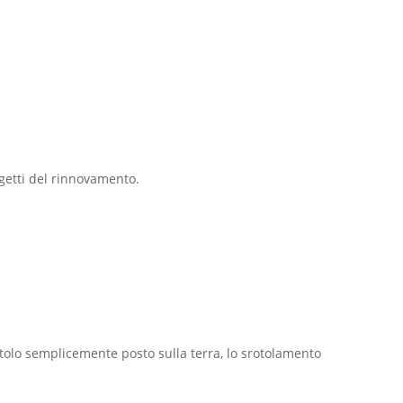
ogetti del rinnovamento.
rotolo semplicemente posto sulla terra, lo srotolamento