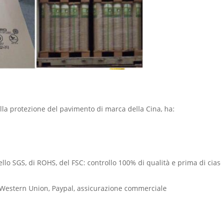
a protezione del pavimento di marca della Cina, ha:
dello SGS, di ROHS, del FSC: controllo 100% di qualità e prima di cia
, Western Union, Paypal, assicurazione commerciale