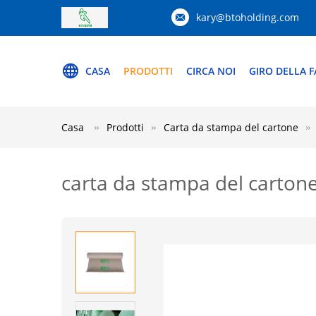
kary@btoholding.com
CASA
PRODOTTI
CIRCA NOI
GIRO DELLA F
Casa
Prodotti
Carta da stampa del cartone
carta da stampa del carton