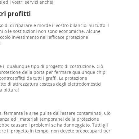
 ed i vostri servizi anche!
ri profitti
oldi di riparare e morde il vostro bilancio. Su tutto il
ioni o le sostituzioni non sono economiche. Alcune
colo investimento nell'efficace protezione
!
e il qualunque tipo di progetto di costruzione. Ciò
 protezione della porta per fermare qualunque chip
trosoffitti da tutti i graffi. La protezione
to di attrezzatura costosa degli elettrodomestici
a pittura!
, fermante le aree pulite dall'essere contaminati. Ciò
ortanza ed i materiali temporanei della protezione
rebbe causare i problemi se ha danneggiato. Tutti gli
tare il progetto in tempo. non dovete preoccuparti per