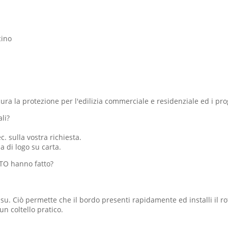
cino
ura la protezione per l'edilizia commerciale e residenziale ed i pr
li?
 sulla vostra richiesta.
 di logo su carta.
BTO hanno fatto?
o su. Ciò permette che il bordo presenti rapidamente ed installi il 
un coltello pratico.