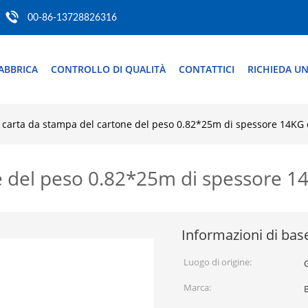
00-86-13728826316
ABBRICA
CONTROLLO DI QUALITÀ
CONTATTICI
RICHIEDA UN
carta da stampa del cartone del peso 0.82*25m di spessore 14KG
e del peso 0.82*25m di spessore 
Informazioni di bas
Luogo di origine:
Marca: