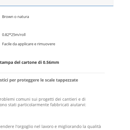
Brown o natura
0.82*25m/roll
Facile da applicare e rimuovere
stampa del cartone di 0.56mm
ici per proteggere le scale tappezzate
roblemi comuni sui progetti dei cantieri e di
no stati particolarmente fabbricati aiutarvi:
rendere l'orgoglio nel lavoro e migliorando la qualità