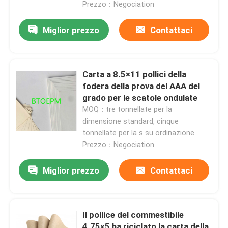
Prezzo：Negociation
Miglior prezzo
Contattaci
Carta a 8.5×11 pollici della
fodera della prova del AAA del
grado per le scatole ondulate
MOQ：tre tonnellate per la
dimensione standard, cinque
tonnellate per la s su ordinazione
Prezzo：Negociation
Miglior prezzo
Contattaci
Il pollice del commestibile
4.75x5 ha riciclato la carta della