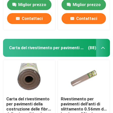
Kraft di lunghezza
889*1194mm
Miglior prezzo
Miglior prezzo
3100m
Contattaci
Contattaci
Carta del rivestimento per pavimenti della costruzione
(88)
Carta del rivestimento
Rivestimento per
per pavimenti della
pavimenti dell'anti di
costruzione delle fibre
slittamento 0.56mm di