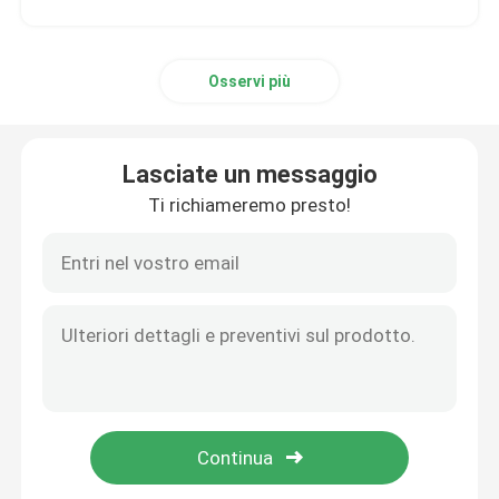
Carta patinata nera
Osservi più
Carta colorata Rolls
Lasciate un messaggio
Carta riciclata del cartone
Ti richiameremo presto!
Test Liner Paper
Polvere del gesso del gesso
protezione temporanea del pavimento