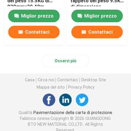
del peso 15.5KG di
tappeto del peso 9.5KG
830mmx30.48m
di dimensione
0.66*28m
Miglior prezzo
Miglior prezzo
Contattaci
Contattaci
Osservi più
Casa
Circa noi
Contattaci
Desktop Site
Mappa del sito
Privacy Policy
Qualità
Pavimentazione della carta di protezione
Fabbrica cinese.Copyright © 2026 GUANGDONG
BTO NEW MATERIAL CO.,LTD.. All Rights
Reserved.