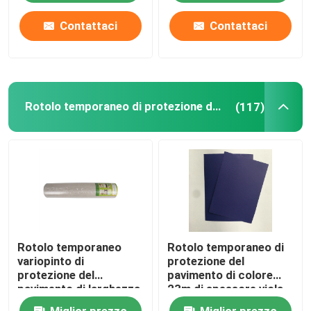
Contattaci
Contattaci
Rotolo temporaneo di protezione del pavimento
(117)
Rotolo temporaneo
Rotolo temporaneo di
variopinto di
protezione del
protezione del
pavimento di colore
pavimento di larghezza
23m di spessore viola
824mm di lunghezza
di lunghezza 0.77mm