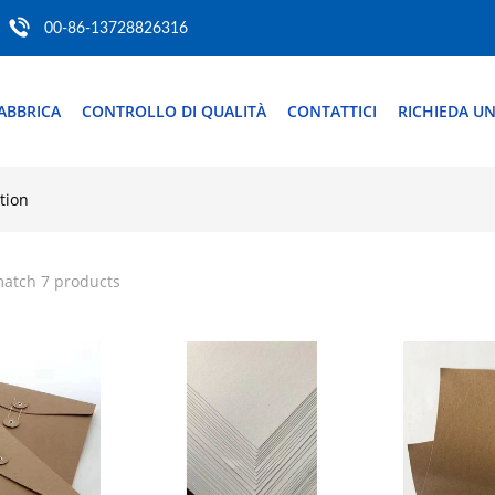
00-86-13728826316
ABBRICA
CONTROLLO DI QUALITÀ
CONTATTICI
RICHIEDA UN
tion
match 7 products