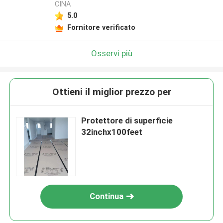
CINA
5.0
Fornitore verificato
Osservi più
Ottieni il miglior prezzo per
Protettore di superficie
32inchx100feet
Continua