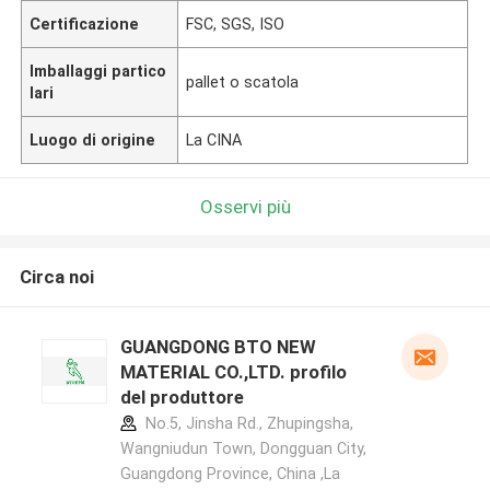
Certificazione
FSC, SGS, ISO
Imballaggi partico
pallet o scatola
lari
Luogo di origine
La CINA
Osservi più
Circa noi
GUANGDONG BTO NEW
MATERIAL CO.,LTD. profilo
del produttore
No.5, Jinsha Rd., Zhupingsha,
Wangniudun Town, Dongguan City,
Guangdong Province, China ,La