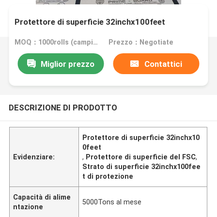
Protettore di superficie 32inchx100feet
MOQ：1000rolls (campione libero di dimensione A4)
Prezzo：Negotiate
Miglior prezzo
Contattici
DESCRIZIONE DI PRODOTTO
Protettore di superficie 32inchx10
0feet
Evidenziare:
,
Protettore di superficie del FSC
,
Strato di superficie 32inchx100fee
t di protezione
Capacità di alime
5000Tons al mese
ntazione