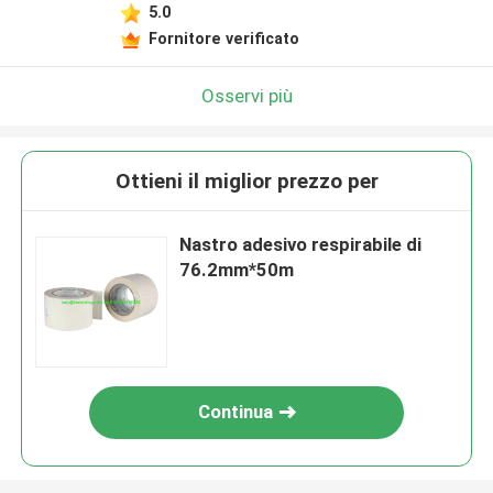
5.0
Fornitore verificato
Osservi più
Ottieni il miglior prezzo per
Nastro adesivo respirabile di
76.2mm*50m
Continua